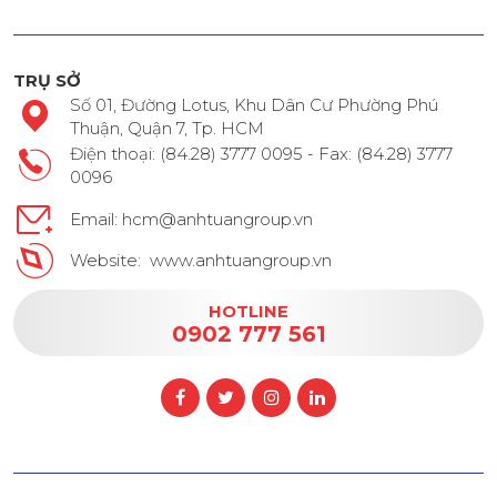
TRỤ SỞ
Số 01, Đường Lotus, Khu Dân Cư Phường Phú
Thuận, Quận 7, Tp. HCM
Điện thoại: (84.28) 3777 0095 - Fax: (84.28) 3777
0096
Email: hcm@anhtuangroup.vn
Website: www.anhtuangroup.vn
HOTLINE
0902 777 561