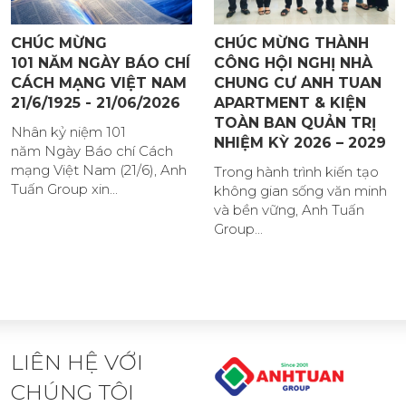
CHÚC MỪNG
CHÚC MỪNG THÀNH
101 NĂM NGÀY BÁO CHÍ
CÔNG HỘI NGHỊ NHÀ
CÁCH MẠNG VIỆT NAM
CHUNG CƯ ANH TUAN
21/6/1925 - 21/06/2026
APARTMENT & KIỆN
TOÀN BAN QUẢN TRỊ
Nhân kỷ niệm 101
NHIỆM KỲ 2026 – 2029
năm Ngày Báo chí Cách
mạng Việt Nam (21/6), Anh
Trong hành trình kiến tạo
Tuấn Group xin...
không gian sống văn minh
và bền vững, Anh Tuấn
Group...
LIÊN HỆ VỚI
CHÚNG TÔI