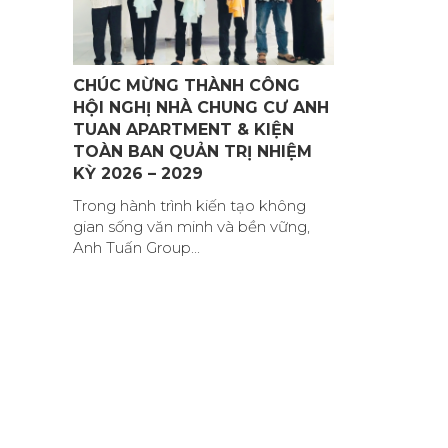
CHÚC MỪNG THÀNH CÔNG
HỘI NGHỊ NHÀ CHUNG CƯ ANH
TUAN APARTMENT & KIỆN
TOÀN BAN QUẢN TRỊ NHIỆM
KỲ 2026 – 2029
Trong hành trình kiến tạo không
gian sống văn minh và bền vững,
Anh Tuấn Group...