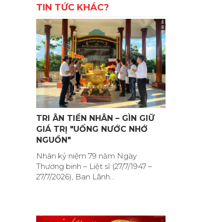
TIN TỨC KHÁC?
TRI ÂN TIỀN NHÂN – GÌN GIỮ
GIÁ TRỊ "UỐNG NƯỚC NHỚ
NGUỒN"
Nhân kỷ niệm 79 năm Ngày
Thương binh – Liệt sĩ (27/7/1947 –
27/7/2026), Ban Lãnh...