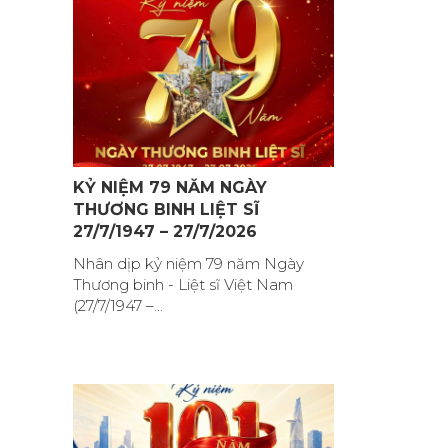
KỶ NIỆM 79 NĂM NGÀY
THƯƠNG BINH LIỆT SĨ
27/7/1947 – 27/7/2026
Nhân dịp kỷ niệm 79 năm Ngày
Thương binh - Liệt sĩ Việt Nam
(27/7/1947 –...