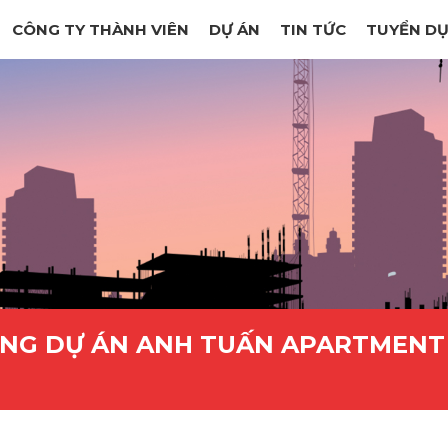
CÔNG TY THÀNH VIÊN
DỰ ÁN
TIN TỨC
TUYỂN D
ÔNG DỰ ÁN ANH TUẤN APARTMENT