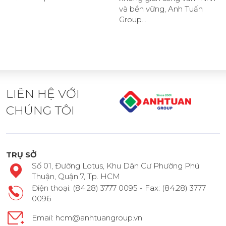
và bền vững, Anh Tuấn
Group...
LIÊN HỆ VỚI
CHÚNG TÔI
TRỤ SỞ
Số 01, Đường Lotus, Khu Dân Cư Phường Phú
Thuận, Quận 7, Tp. HCM
Điện thoại: (84.28) 3777 0095 - Fax: (84.28) 3777
0096
Email: hcm@anhtuangroup.vn