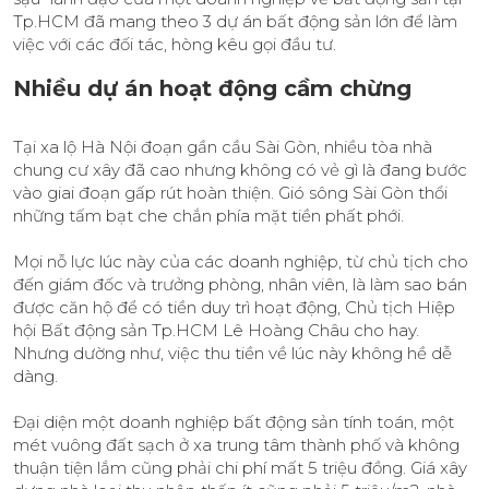
Tp.HCM đã mang theo 3 dự án bất động sản lớn để làm
việc với các đối tác, hòng kêu gọi đầu tư.
Nhiều dự án hoạt động cầm chừng
Tại xa lộ Hà Nội đoạn gần cầu Sài Gòn, nhiều tòa nhà
chung cư xây đã cao nhưng không có vẻ gì là đang bước
vào giai đoạn gấp rút hoàn thiện. Gió sông Sài Gòn thổi
những tấm bạt che chắn phía mặt tiền phất phới.
Mọi nỗ lực lúc này của các doanh nghiệp, từ chủ tịch cho
đến giám đốc và trưởng phòng, nhân viên, là làm sao bán
được căn hộ để có tiền duy trì hoạt động, Chủ tịch Hiệp
hội Bất động sản Tp.HCM Lê Hoàng Châu cho hay.
Nhưng dường như, việc thu tiền về lúc này không hề dễ
dàng.
Đại diện một doanh nghiệp bất động sản tính toán, một
mét vuông đất sạch ở xa trung tâm thành phố và không
thuận tiện lắm cũng phải chi phí mất 5 triệu đồng. Giá xây