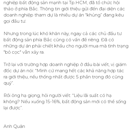
nghiệp bất động sản mạnh tại Tp.HCM, đã tổ chức hội
thảo ở phía Bắc. Thông tin giới thiệu gửi đến đại diện các
doanh nghiệp tham dự là nhiều dự án “khủng” đang kêu
gọi đầu tư.
Nhưng trong lúc khó khăn này, ngay cả các chủ đầu tư
bất động sản phía Bắc cũng có vấn đề riêng. Đã có
những dự án phải chiết khấu cho người mua mà tình trạng
"bỏ cọc" vẫn xảy ra.
Trở lại với trường hợp doanh nghiệp ở đầu bài viết, vị giám
đốc dự án nói: “Mình cứ mang hết các khả năng hợp tác
ra giới thiệu, nếu thống nhất được 5 phần trong đó cũng
quý”.
Rồi ông hạ giọng, hỏi người viết: “Liệu lãi suất có hạ
không? Nếu xuống 15-16%, bất động sản mới có thể sống
lại được”.
Anh Quân