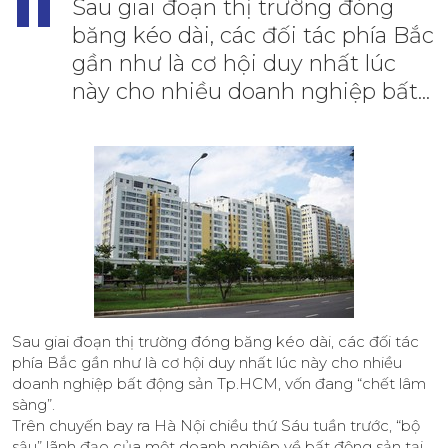
Sau giai đoạn thị trường đóng
băng kéo dài, các đối tác phía Bắc
gần như là cơ hội duy nhất lúc
này cho nhiều doanh nghiệp bất...
Sau giai đoạn thị trường đóng băng kéo dài, các đối tác
phía Bắc gần như là cơ hội duy nhất lúc này cho nhiều
doanh nghiệp bất động sản Tp.HCM, vốn đang “chết lâm
sàng”.
Trên chuyến bay ra Hà Nội chiều thứ Sáu tuần trước, “bộ
sậu” lãnh đạo của một doanh nghiệp về bất động sản tại