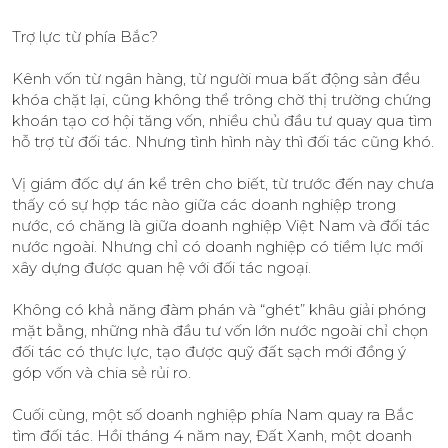
Trợ lực từ phía Bắc?
Kênh vốn từ ngân hàng, từ người mua bất động sản đều
khóa chặt lại, cũng không thể trông chờ thị trường chứng
khoán tạo cơ hội tăng vốn, nhiều chủ đầu tư quay qua tìm
hỗ trợ từ đối tác. Nhưng tình hình này thì đối tác cũng khó.
Vị giám đốc dự án kể trên cho biết, từ trước đến nay chưa
thấy có sự hợp tác nào giữa các doanh nghiệp trong
nước, có chăng là giữa doanh nghiệp Việt Nam và đối tác
nước ngoài. Nhưng chỉ có doanh nghiệp có tiềm lực mới
xây dựng được quan hệ với đối tác ngoại.
Không có khả năng đàm phán và “ghét” khâu giải phóng
mặt bằng, những nhà đầu tư vốn lớn nước ngoài chỉ chọn
đối tác có thực lực, tạo được quỹ đất sạch mới đồng ý
góp vốn và chia sẻ rủi ro.
Cuối cùng, một số doanh nghiệp phía Nam quay ra Bắc
tìm đối tác. Hồi tháng 4 năm nay, Đất Xanh, một doanh