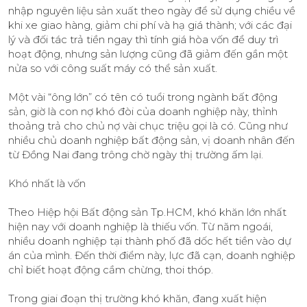
nhập nguyên liệu sản xuất theo ngày để sử dụng chiều về
khi xe giao hàng, giảm chi phí và hạ giá thành; với các đại
lý và đối tác trả tiền ngay thì tính giá hòa vốn để duy trì
hoạt động, nhưng sản lượng cũng đã giảm đến gần một
nửa so với công suất máy có thể sản xuất.
Một vài “ông lớn” có tên có tuổi trong ngành bất động
sản, giờ là con nợ khó đòi của doanh nghiệp này, thỉnh
thoảng trả cho chủ nợ vài chục triệu gọi là có. Cũng như
nhiều chủ doanh nghiệp bất động sản, vị doanh nhân đến
từ Đồng Nai đang trông chờ ngày thị trường ấm lại.
Khó nhất là vốn
Theo Hiệp hội Bất động sản Tp.HCM, khó khăn lớn nhất
hiện nay với doanh nghiệp là thiếu vốn. Từ năm ngoái,
nhiều doanh nghiệp tại thành phố đã dốc hết tiền vào dự
án của mình. Đến thời điểm này, lực đã cạn, doanh nghiệp
chỉ biết hoạt động cầm chừng, thoi thóp.
Trong giai đoạn thị trường khó khăn, đang xuất hiện