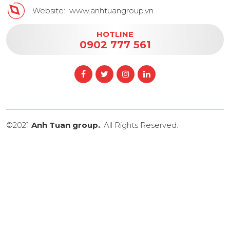
Website: www.anhtuangroup.vn
HOTLINE
0902 777 561
©2021
Anh Tuan group.
. All Rights Reserved.