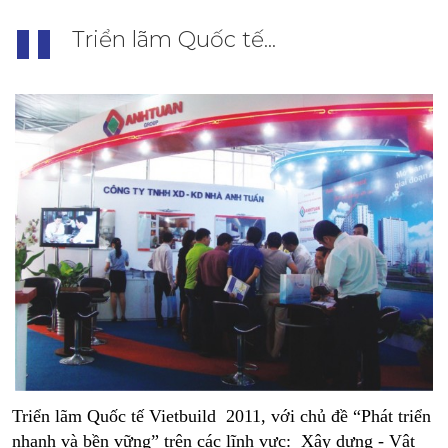
Triển lãm Quốc tế...
Triển lãm Quốc tế Vietbuild 2011, với chủ đề “Phát triển
nhanh và bền vững” trên các lĩnh vực: Xây dựng - Vật