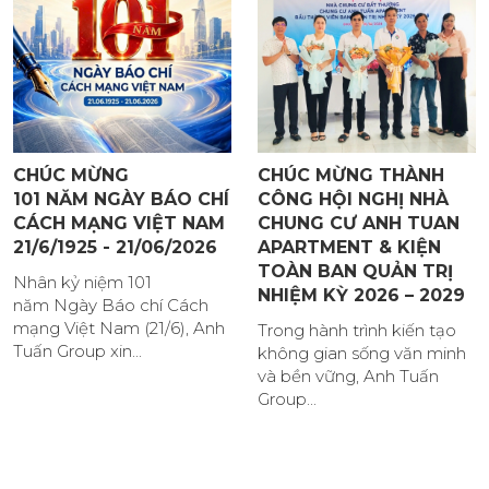
CHÚC MỪNG
CHÚC MỪNG THÀNH
101 NĂM NGÀY BÁO CHÍ
CÔNG HỘI NGHỊ NHÀ
CÁCH MẠNG VIỆT NAM
CHUNG CƯ ANH TUAN
21/6/1925 - 21/06/2026
APARTMENT & KIỆN
TOÀN BAN QUẢN TRỊ
Nhân kỷ niệm 101
NHIỆM KỲ 2026 – 2029
năm Ngày Báo chí Cách
mạng Việt Nam (21/6), Anh
Trong hành trình kiến tạo
Tuấn Group xin...
không gian sống văn minh
và bền vững, Anh Tuấn
Group...