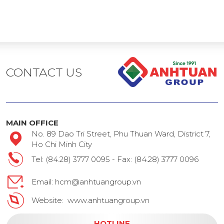
CONTACT US
MAIN OFFICE
No. 89 Dao Tri Street, Phu Thuan Ward, District 7,
Ho Chi Minh City
Tel: (84.28) 3777 0095 - Fax: (84.28) 3777 0096
Email: hcm@anhtuangroup.vn
Website: www.anhtuangroup.vn
HOTLINE