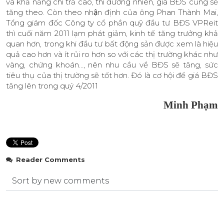
và khả năng chi trả cao, thì đương nhiên, giá BĐS cũng sẽ
tăng theo. Còn theo nhận định của ông Phan Thành Mai,
Tổng giám đốc Công ty cổ phần quỹ đầu tư BĐS VPReit
thì cuối năm 2011 lạm phát giảm, kinh tế tăng trưởng khả
quan hơn, trong khi đầu tư bất động sản được xem là hiệu
quả cao hơn và ít rủi ro hơn so với các thị trường khác như
vàng, chứng khoán…, nên nhu cầu về BĐS sẽ tăng, sức
tiêu thụ của thị trường sẽ tốt hơn. Đó là cơ hội để giá BĐS
tăng lên trong quý 4/2011
Minh Phạm
Reader Comments