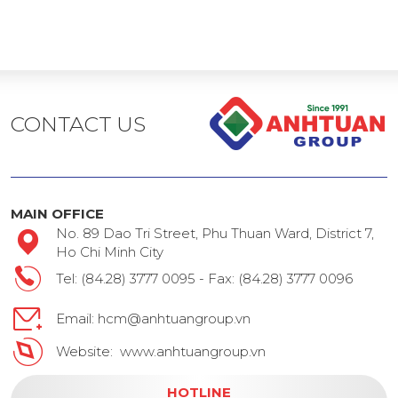
CONTACT US
MAIN OFFICE
No. 89 Dao Tri Street, Phu Thuan Ward, District 7,
Ho Chi Minh City
Tel: (84.28) 3777 0095 - Fax: (84.28) 3777 0096
Email: hcm@anhtuangroup.vn
Website: www.anhtuangroup.vn
HOTLINE