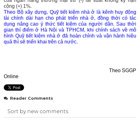
của ngân hàng thương mại trừ (-) lãi suất không kỳ hạn
cộng (+) 1%.
Theo Bộ xây dựng, Quỹ tiết kiệm nhà ở là kênh huy động
tài chính dài hạn cho phát triển nhà ở, đồng thời có tác
dụng nâng cao ý thức tiết kiệm của người dân. Sau thời
gian thí điểm ở Hà Nội và TPHCM, khi chính sách về mô
hình Quỹ tiết kiệm nhà ở đã hoàn chỉnh và vận hành hiệu
quả thì sẽ triển khai trên cả nước.
Theo SGGP
Online
Reader Comments