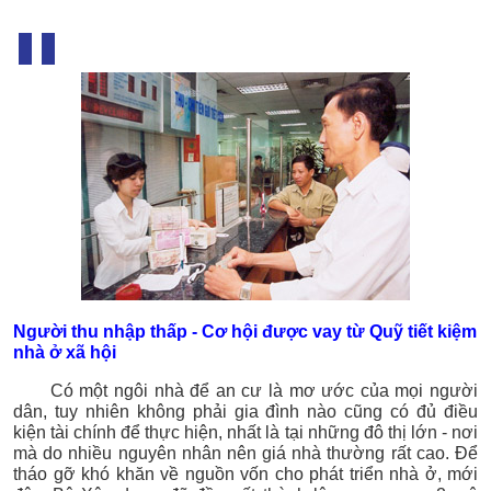
Người thu nhập thấp - Cơ hội được vay từ Quỹ tiết kiệm
nhà ở xã hội
Có một ngôi nhà để an cư là mơ ước của mọi người
dân, tuy nhiên không phải gia đình nào cũng có đủ điều
kiện tài chính để thực hiện, nhất là tại những đô thị lớn - nơi
mà do nhiều nguyên nhân nên giá nhà thường rất cao. Để
tháo gỡ khó khăn về nguồn vốn cho phát triển nhà ở, mới