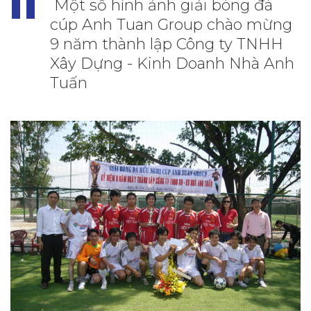
Một số hình ảnh giải bóng đá
cúp Anh Tuan Group chào mừng
9 năm thành lập Công ty TNHH
Xây Dựng - Kinh Doanh Nhà Anh
Tuấn