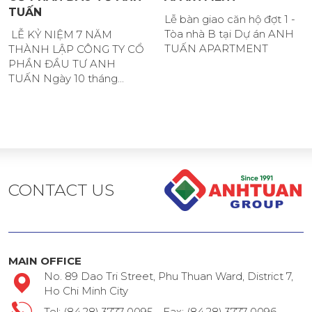
TUẤN
Lễ bàn giao căn hộ đợt 1 -
Tòa nhà B tại Dự án ANH
LỄ KỶ NIỆM 7 NĂM
TUẤN APARTMENT
THÀNH LẬP CÔNG TY CỔ
PHẦN ĐẦU TƯ ANH
TUẤN Ngày 10 tháng...
CONTACT US
MAIN OFFICE
No. 89 Dao Tri Street, Phu Thuan Ward, District 7,
Ho Chi Minh City
Tel: (84.28) 3777 0095 - Fax: (84.28) 3777 0096