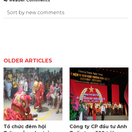
OLDER ARTICLES
Tổ chức đêm hội
Công ty CP đầu tư Anh